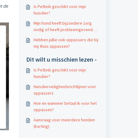
et de
Is Petbnb geschikt voor mijn
huisdier?
Mijn hond heeft bijzondere zorg
nodig of heeft probleemgevend
gedrag
Hebben jullie ook oppassers die bij
mij thuis oppassen?
Dit wilt u misschien lezen -
Is Petbnb geschikt voor mijn
huisdier?
Huisdierveiligheidsrichtlijnen voor
oppassers
Hoe en wanneer betaal ik voor het
oppassen?
Aanvraag voor meerdere honden
(korting)