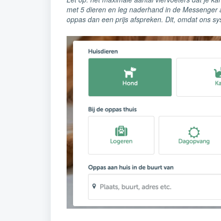
met 5 dieren en leg naderhand in de Messenger a
oppas dan een prijs afspreken. Dit, omdat ons s