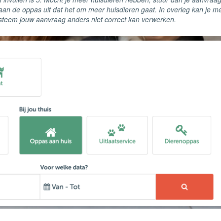
an de oppas uit dat het om meer huisdieren gaat. In overleg kan je m
ysteem jouw aanvraag anders niet correct kan verwerken.