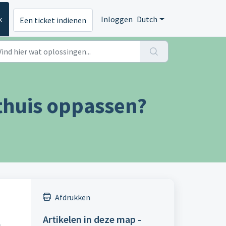
k
Inloggen
Dutch
Een ticket indienen
 thuis oppassen?
Afdrukken
Artikelen in deze map -
g