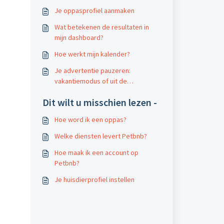
Je oppasprofiel aanmaken
Wat betekenen de resultaten in
mijn dashboard?
Hoe werkt mijn kalender?
Je advertentie pauzeren:
vakantiemodus of uit de
zoekresultaten halen
Dit wilt u misschien lezen -
Hoe word ik een oppas?
Welke diensten levert Petbnb?
Hoe maak ik een account op
Petbnb?
Je huisdierprofiel instellen