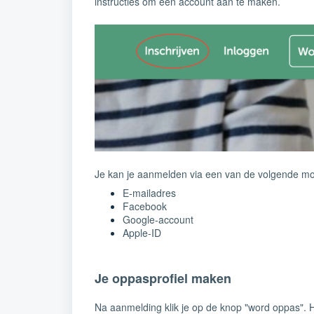
instructies om een account aan te maken.
Je kan je aanmelden via een van de volgende mo
E-mailadres
Facebook
Google-account
Apple-ID
Je oppasprofiel maken
Na aanmelding klik je op de knop "word oppas". H