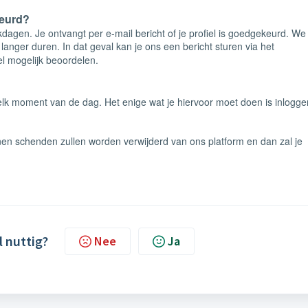
keurd?
kdagen. Je ontvangt per e-mail bericht of je profiel is goedgekeurd. We
anger duren. In dat geval kan je ons een bericht sturen via het
el mogelijk beoordelen.
 elk moment van de dag. Het enige wat je hiervoor moet doen is inlogg
ijnen schenden zullen worden verwijderd van ons platform en dan zal je
l nuttig?
Nee
Ja