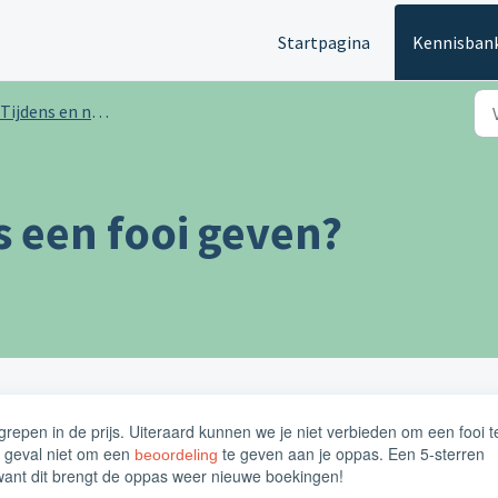
Startpagina
Kennisban
Tijdens en na het verblijf
s een fooi geven?
egrepen in de prijs. Uiteraard kunnen we je niet verbieden om een fooi t
r geval niet om een
te geven aan je oppas. Een 5-sterren
beoordeling
 want dit brengt de oppas weer nieuwe boekingen!