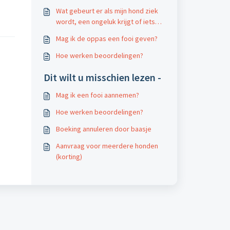
Wat gebeurt er als mijn hond ziek
wordt, een ongeluk krijgt of iets
stuk maakt?
Mag ik de oppas een fooi geven?
Hoe werken beoordelingen?
Dit wilt u misschien lezen -
Mag ik een fooi aannemen?
Hoe werken beoordelingen?
Boeking annuleren door baasje
Aanvraag voor meerdere honden
(korting)