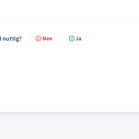
l nuttig?
Nee
Ja