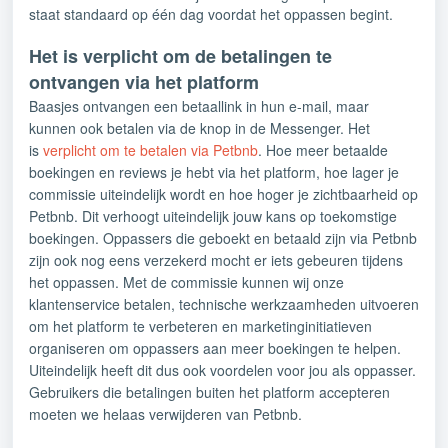
staat standaard op één dag voordat het oppassen begint.
Het is verplicht om de betalingen te
ontvangen via het platform
Baasjes ontvangen een betaallink in hun e-mail, maar
kunnen ook betalen via de knop in de Messenger. Het
is
verplicht om te betalen via Petbnb
. Hoe meer betaalde
boekingen en reviews je hebt via het platform, hoe lager je
commissie uiteindelijk wordt en hoe hoger je zichtbaarheid op
Petbnb. Dit verhoogt uiteindelijk jouw kans op toekomstige
boekingen.
Oppassers die geboekt en betaald zijn via Petbnb
zijn ook nog eens verzekerd mocht er iets gebeuren tijdens
het oppassen. Met de commissie kunnen wij onze
klantenservice betalen, technische werkzaamheden uitvoeren
om het platform te verbeteren en marketinginitiatieven
organiseren om oppassers aan meer boekingen te helpen.
Uiteindelijk heeft dit dus ook voordelen voor jou als oppasser.
Gebruikers die betalingen buiten het platform accepteren
moeten we helaas verwijderen van Petbnb.