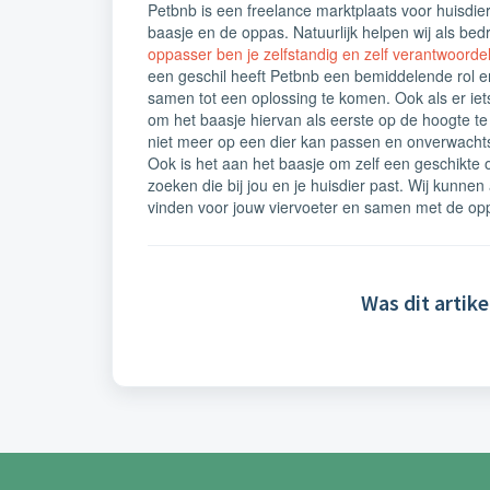
Petbnb is een freelance marktplaats voor huisdie
baasje en de oppas. Natuurlijk helpen wij als bed
oppasser ben je zelfstandig en zelf verantwoorde
een geschil heeft Petbnb een bemiddelende rol en
samen tot een oplossing te komen. Ook als er iets
om het baasje hiervan als eerste op de hoogte te 
niet meer op een dier kan passen en onverwach
Ook is het aan het baasje om zelf een geschikte 
zoeken die bij jou en je huisdier past. Wij kunnen
vinden voor jouw viervoeter en samen met de op
Was dit artike