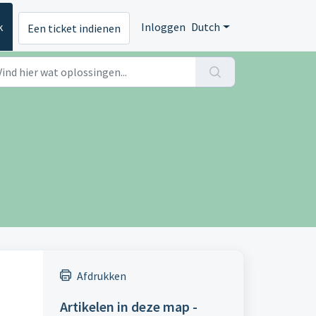
k
Inloggen
Dutch
Een ticket indienen
Afdrukken
Artikelen in deze map -