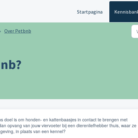
Startpagina
Kennisban
Over Petbnb
bnb?
ns doel is om honden- en kattenbaasjes in contact te brengen met
 dan opvang van jouw viervoeter bij een dierenliefhebber thuis, waar ze
mgeving, in plaats van een kennel?