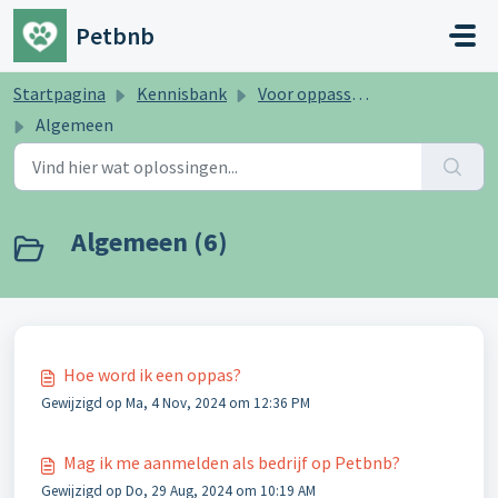
Doorgaan naar hoofdinhoud
Petbnb
Startpagina
Kennisbank
Voor oppassers
Algemeen
Algemeen (6)
Hoe word ik een oppas?
Gewijzigd op Ma, 4 Nov, 2024 om 12:36 PM
Mag ik me aanmelden als bedrijf op Petbnb?
Gewijzigd op Do, 29 Aug, 2024 om 10:19 AM